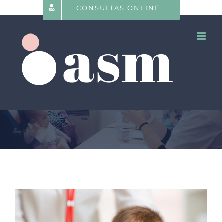
CONSULTAS ONLINE
Saltar
al
contenido